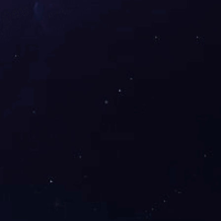
：
@zjhsjx.com
网页版_九游(中国):
96107
：
暨市店口镇制冷工业园区
98985