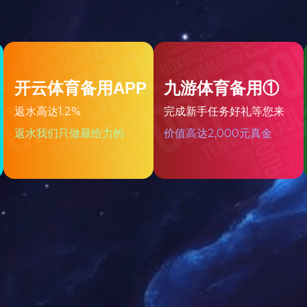
开“2008年度表彰大会”，公司主要领导作了08年度总结报告，
产计划和发展思路，描绘了公司美好的未来。董事长的讲话站的
景光明，更加坚定了我们鸿森人的信心，是一个振奋人心、催人
商标