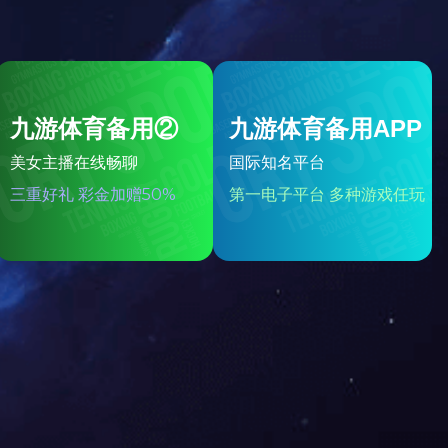
对公司一年来的发展进行了全面、客观、
高、看的远，使我们每一个人都能感受
奋进的大会！
分享