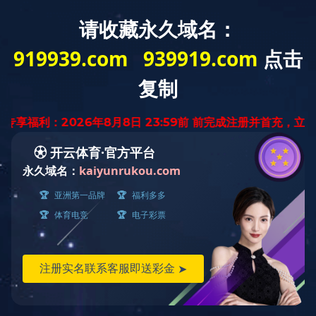
首页
素材-4186-方方设计 | 如何打造更加节能的
产业社区？
产品
关于鸿森
2022-11-03 09:48
新闻中心
招贤纳士
九游官方网页版_九游(中国)